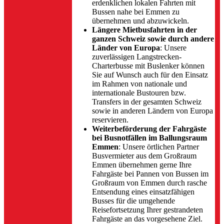
erdenklichen lokalen Fahrten mit
Bussen nahe bei Emmen zu
übernehmen und abzuwickeln.
Längere Mietbusfahrten in der
ganzen Schweiz sowie durch andere
Länder von Europa
: Unsere
zuverlässigen Langstrecken-
Charterbusse mit Buslenker können
Sie auf Wunsch auch für den Einsatz
im Rahmen von nationale und
internationale Bustouren bzw.
Transfers in der gesamten Schweiz
sowie in anderen Ländern von Europa
reservieren.
Weiterbeförderung der Fahrgäste
bei Busnotfällen im Ballungsraum
Emmen
: Unsere örtlichen Partner
Busvermieter aus dem Großraum
Emmen übernehmen gerne Ihre
Fahrgäste bei Pannen von Bussen im
Großraum von Emmen durch rasche
Entsendung eines einsatzfähigen
Busses für die umgehende
Reisefortsetzung Ihrer gestrandeten
Fahrgäste an das vorgesehene Ziel.