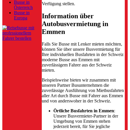
Busse in
Verfügung stellen.
Österreich
Busse in
Information über
Europa
Autobusvermietung in
Emmen
Falls Sie Busse mit Lenker mieten möchten,
können Sie über unsere Busvermietung für
Ihre individuellen Busfahrten in der Schweiz
moderne Busse aus Emmen mit
zuverlässigem Fahrer aus der Schweiz
mieten.
Beispielsweise bieten wir zusammen mit
unseren Partner Busunternehmen die
zuverlässige Ausführung von Mietbusfahrten
aller Art durch Busse mit Fahrer aus Emmen
und von anderswoher in der Schweiz.
Örtliche Busfahrten in Emmen
:
Unsere Busvermieter-Partner in der
Umgebung von Emmen stehen
jederzeit bereit, für Sie jegliche