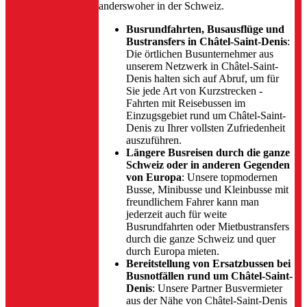
anderswoher in der Schweiz.
Busrundfahrten, Busausflüge und
Bustransfers in Châtel-Saint-Denis
:
Die örtlichen Busunternehmer aus
unserem Netzwerk in Châtel-Saint-
Denis halten sich auf Abruf, um für
Sie jede Art von Kurzstrecken -
Fahrten mit Reisebussen im
Einzugsgebiet rund um Châtel-Saint-
Denis zu Ihrer vollsten Zufriedenheit
auszuführen.
Längere Busreisen durch die ganze
Schweiz oder in anderen Gegenden
von Europa
: Unsere topmodernen
Busse, Minibusse und Kleinbusse mit
freundlichem Fahrer kann man
jederzeit auch für weite
Busrundfahrten oder Mietbustransfers
durch die ganze Schweiz und quer
durch Europa mieten.
Bereitstellung von Ersatzbussen bei
Busnotfällen rund um Châtel-Saint-
Denis
: Unsere Partner Busvermieter
aus der Nähe von Châtel-Saint-Denis