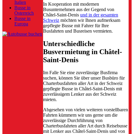
Italien
In Kooperation mit modernen
Busse in
Busunternehmen aus der Gegend von
Österreich
Châtel-Saint-Denis
und in der gesamten
Busse in
Schweiz
möchten wir Ihnen aufmerksam
Europa
gepflegte Busse mit Fahrer für Ihre
Busfahrten und Busreisen vermieten.
Unterschiedliche
Busvermietung in Châtel-
Saint-Denis
Im Falle Sie eine zuverlässige Busfirma
suchen, können Sie über unser Busbüro für
Charterbusfahrten aller Art in der Schweiz
gepflegte Busse in Châtel-Saint-Denis mit
zuverlässigem Lenker aus der Schweiz
mieten.
Abgesehen von vielen weiteren vorstellbaren
Fahrten kümmern wir uns gerne um die
zuverlässige Durchführung von
Charterbusfahrten aller Art durch Reisebusse
mit Lenker aus Châtel-Saint-Denis und von