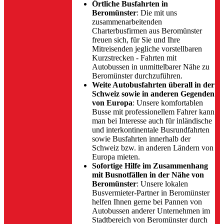
Örtliche Busfahrten in
Beromünster
: Die mit uns
zusammenarbeitenden
Charterbusfirmen aus Beromünster
freuen sich, für Sie und Ihre
Mitreisenden jegliche vorstellbaren
Kurzstrecken - Fahrten mit
Autobussen in unmittelbarer Nähe zu
Beromünster durchzuführen.
Weite Autobusfahrten überall in der
Schweiz sowie in anderen Gegenden
von Europa
: Unsere komfortablen
Busse mit professionellem Fahrer kann
man bei Interesse auch für inländische
und interkontinentale Busrundfahrten
sowie Busfahrten innerhalb der
Schweiz bzw. in anderen Ländern von
Europa mieten.
Sofortige Hilfe im Zusammenhang
mit Busnotfällen in der Nähe von
Beromünster
: Unsere lokalen
Busvermieter-Partner in Beromünster
helfen Ihnen gerne bei Pannen von
Autobussen anderer Unternehmen im
Stadtbereich von Beromünster durch