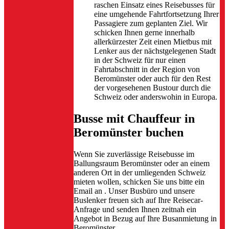
raschen Einsatz eines Reisebusses für
eine umgehende Fahrtfortsetzung Ihrer
Passagiere zum geplanten Ziel. Wir
schicken Ihnen gerne innerhalb
allerkürzester Zeit einen Mietbus mit
Lenker aus der nächstgelegenen Stadt
in der Schweiz für nur einen
Fahrtabschnitt in der Region von
Beromünster oder auch für den Rest
der vorgesehenen Bustour durch die
Schweiz oder anderswohin in Europa.
Busse mit Chauffeur in
Beromünster buchen
Wenn Sie zuverlässige Reisebusse im
Ballungsraum Beromünster oder an einem
anderen Ort in der umliegenden Schweiz
mieten wollen, schicken Sie uns bitte ein
Email an
. Unser Busbüro und unsere
Buslenker freuen sich auf Ihre Reisecar-
Anfrage und senden Ihnen zeitnah ein
Angebot in Bezug auf Ihre Busanmietung in
Beromünster.