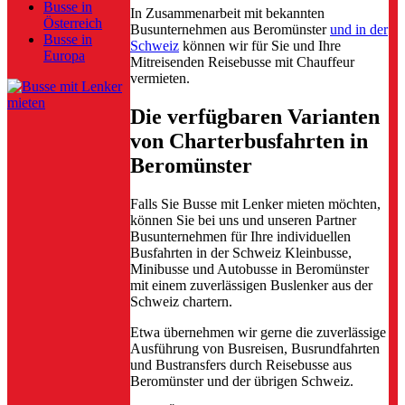
Busse in
In Zusammenarbeit mit bekannten
Österreich
Busunternehmen aus Beromünster
und in der
Busse in
Schweiz
können wir für Sie und Ihre
Europa
Mitreisenden Reisebusse mit Chauffeur
vermieten.
Die verfügbaren Varianten
von Charterbusfahrten in
Beromünster
Falls Sie Busse mit Lenker mieten möchten,
können Sie bei uns und unseren Partner
Busunternehmen für Ihre individuellen
Busfahrten in der Schweiz Kleinbusse,
Minibusse und Autobusse in Beromünster
mit einem zuverlässigen Buslenker aus der
Schweiz chartern.
Etwa übernehmen wir gerne die zuverlässige
Ausführung von Busreisen, Busrundfahrten
und Bustransfers durch Reisebusse aus
Beromünster und der übrigen Schweiz.